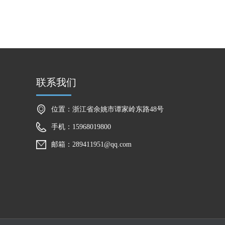
联系我们
位置：浙江省余姚市谭家岭东路48号
手机：15968019800
邮箱：289411951@qq.com